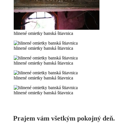
hlinené omietky banská štiavnica
hlinené omietky banská štiavnica
hlinené omietky banská štiavnica
hlinené omietky banská štiavnica
hlinené omietky banská štiavnica
Prajem vám všetkým pokojný deň.