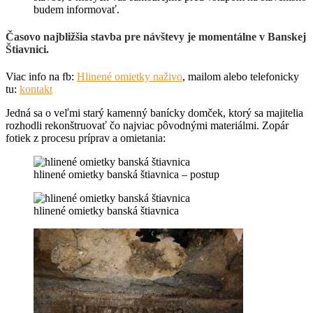
budem informovať.
Časovo najbližšia stavba pre návštevy je momentálne v Banskej
Štiavnici.
Viac info na fb:
Hlinené omietky naživo
, mailom alebo telefonicky
tu:
kontakt
Jedná sa o veľmi starý kamenný banícky domček, ktorý sa majitelia
rozhodli rekonštruovať čo najviac pôvodnými materiálmi. Zopár
fotiek z procesu príprav a omietania:
hlinené omietky banská štiavnica – postup
hlinené omietky banská štiavnica