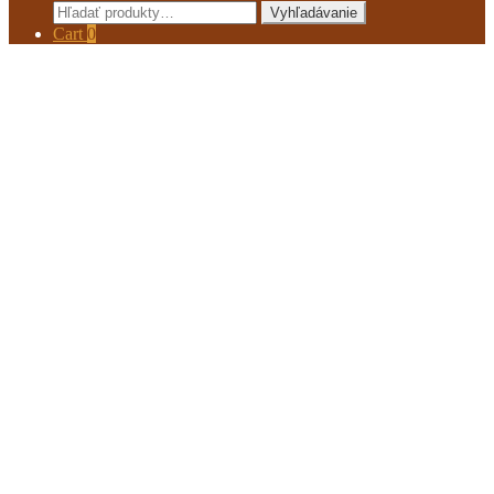
Hľadať:
Vyhľadávanie
Cart
0