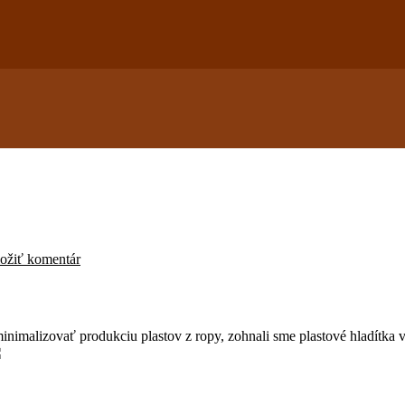
ožiť komentár
minimalizovať produkciu plastov z ropy, zohnali sme plastové hladítka