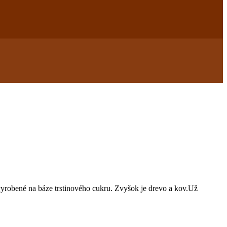
 vyrobené na báze trstinového cukru. Zvyšok je drevo a kov.Už