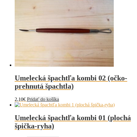
Umelecká špachtľa kombi 02 (očko-
prehnutá špachtla)
2,10
€
Pridať do košíka
Umelecká špachtľa kombi 01 (plochá
špička-ryha)