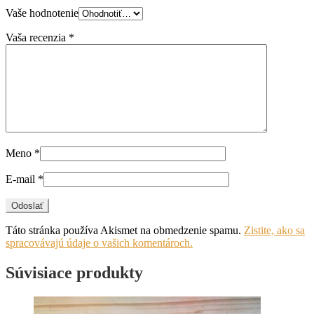
Vaše hodnotenie
Vaša recenzia
*
Meno
*
E-mail
*
Táto stránka používa Akismet na obmedzenie spamu.
Zistite, ako sa
spracovávajú údaje o vašich komentároch.
Súvisiace produkty