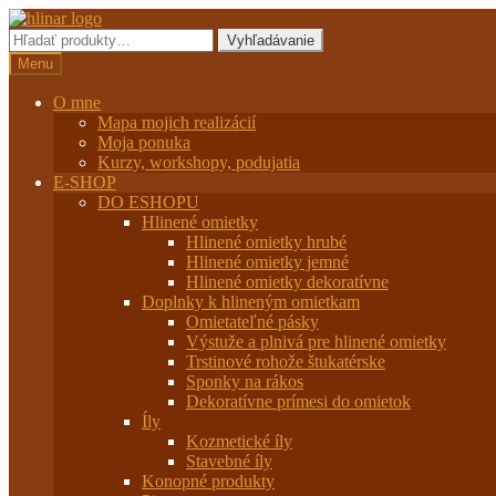
Preskočiť
Preskočiť
na
na
Hľadať:
Vyhľadávanie
navigáciu
obsah
Menu
O mne
Mapa mojich realizácií
Moja ponuka
Kurzy, workshopy, podujatia
E-SHOP
DO ESHOPU
Hlinené omietky
Hlinené omietky hrubé
Hlinené omietky jemné
Hlinené omietky dekoratívne
Doplnky k hlineným omietkam
Omietateľné pásky
Výstuže a plnivá pre hlinené omietky
Trstinové rohože štukatérske
Sponky na rákos
Dekoratívne prímesi do omietok
Íly
Kozmetické íly
Stavebné íly
Konopné produkty