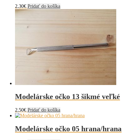
2,30
€
Pridať do košíka
Modelárske očko 13 šikmé veľké
2,50
€
Pridať do košíka
Modelárske očko 05 hrana/hrana