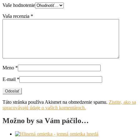
Vaše hodnotenie
Vaša recenzia
*
Meno
*
E-mail
*
Táto stránka používa Akismet na obmedzenie spamu.
Zistite, ako sa
spracovávajú údaje o vašich komentároch.
Možno by sa Vám páčilo…