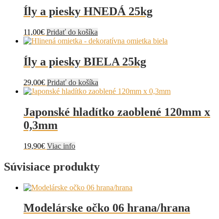
Íly a piesky HNEDÁ 25kg
11,00
€
Pridať do košíka
Íly a piesky BIELA 25kg
29,00
€
Pridať do košíka
Japonské hladítko zaoblené 120mm x
0,3mm
19,90
€
Viac info
Súvisiace produkty
Modelárske očko 06 hrana/hrana