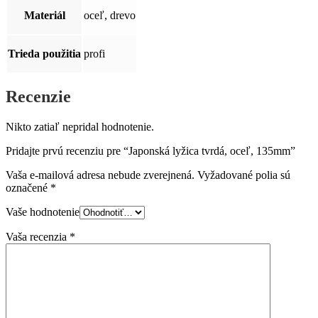
Materiál
oceľ, drevo
Trieda použitia
profi
Recenzie
Nikto zatiaľ nepridal hodnotenie.
Pridajte prvú recenziu pre “Japonská lyžica tvrdá, oceľ, 135mm”
Vaša e-mailová adresa nebude zverejnená.
Vyžadované polia sú
označené
*
Vaše hodnotenie
Vaša recenzia
*