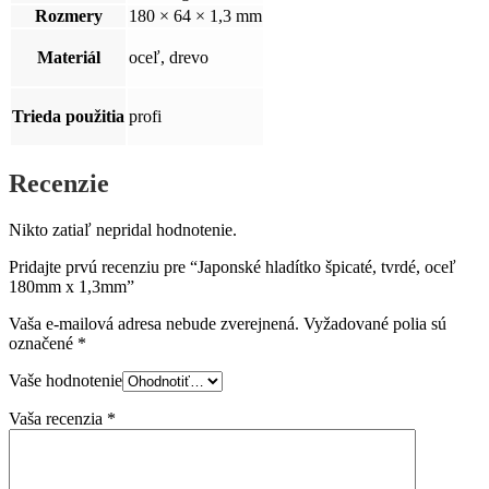
Rozmery
180 × 64 × 1,3 mm
Materiál
oceľ, drevo
Trieda použitia
profi
Recenzie
Nikto zatiaľ nepridal hodnotenie.
Pridajte prvú recenziu pre “Japonské hladítko špicaté, tvrdé, oceľ
180mm x 1,3mm”
Vaša e-mailová adresa nebude zverejnená.
Vyžadované polia sú
označené
*
Vaše hodnotenie
Vaša recenzia
*