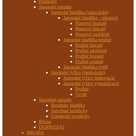
Pigmenty
Japonské náradie
Japonské hladítka (naka-kubi)
Japonské hladítka – plastové
Plastové hranaté
Plastové špicaté
Plastové zaoblené
Japonské hladítka pružné
Pružné špicaté
Pružné zaoblené
Pružné hranaté
Pružné ostatné
Japonské hladítka tvrdé
Japonské lyžice (moto-kubi)
Japonské lyžice špárovacie
Japonské lyžice vymazávacie
Pružné
Tvrdé
Stavebné náradie
Benátske hladítka
Stavebné pomôcky
Umelecké pomôcky
Rôzne
DOPREDAJ
Môj účet