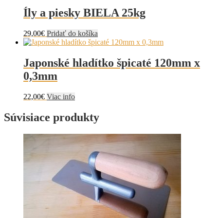
Íly a piesky BIELA 25kg
29,00
€
Pridať do košíka
Japonské hladítko špicaté 120mm x
0,3mm
22,00
€
Viac info
Súvisiace produkty