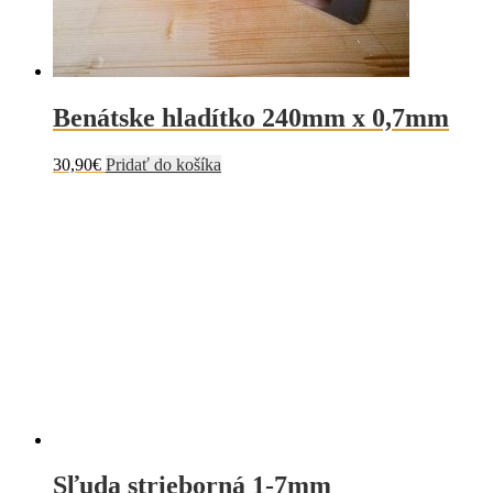
Benátske hladítko 240mm x 0,7mm
30,90
€
Pridať do košíka
Sľuda strieborná 1-7mm