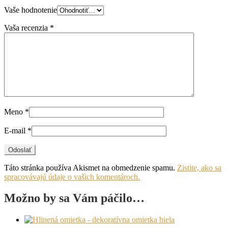
Vaše hodnotenie
Vaša recenzia
*
Meno
*
E-mail
*
Táto stránka používa Akismet na obmedzenie spamu.
Zistite, ako sa
spracovávajú údaje o vašich komentároch.
Možno by sa Vám páčilo…