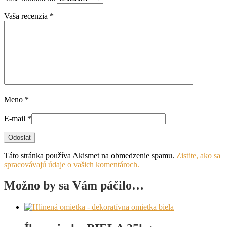
Vaša recenzia
*
Meno
*
E-mail
*
Táto stránka používa Akismet na obmedzenie spamu.
Zistite, ako sa
spracovávajú údaje o vašich komentároch.
Možno by sa Vám páčilo…