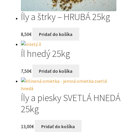
Íly a štrky – HRUBÁ 25kg
8,50
€
Pridať do košíka
Íl hnedý 25kg
7,50
€
Pridať do košíka
Íly a piesky SVETLÁ HNEDÁ
25kg
13,00
€
Pridať do košíka