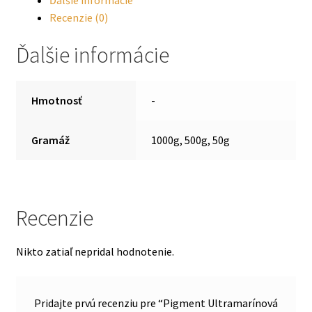
Recenzie (0)
Ďalšie informácie
Hmotnosť
-
Gramáž
1000g, 500g, 50g
Recenzie
Nikto zatiaľ nepridal hodnotenie.
Pridajte prvú recenziu pre “Pigment Ultramarínová