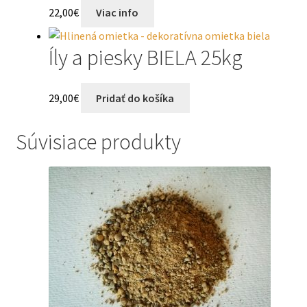
22,00
€
Viac info
Íly a piesky BIELA 25kg
29,00
€
Pridať do košíka
Súvisiace produkty