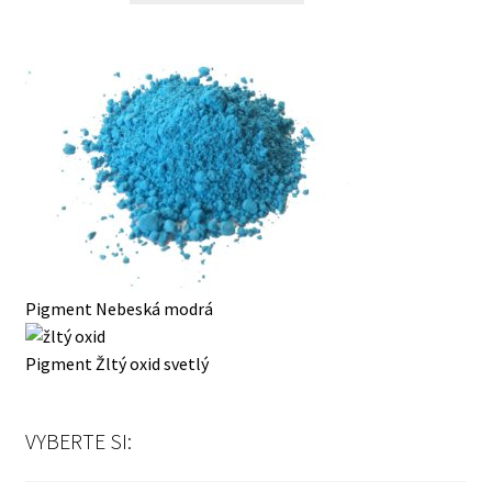
Pigment Nebeská modrá
Pigment Žltý oxid svetlý
VYBERTE SI: