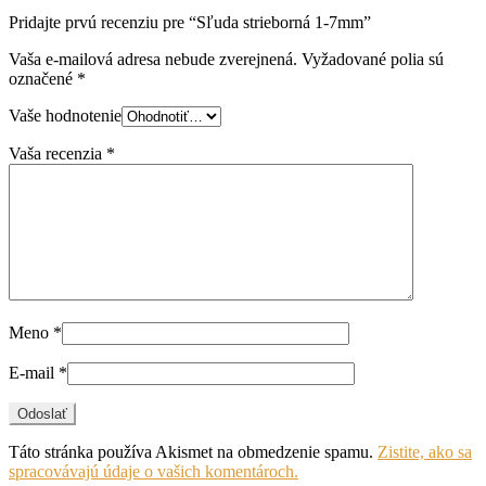
Pridajte prvú recenziu pre “Sľuda strieborná 1-7mm”
Vaša e-mailová adresa nebude zverejnená.
Vyžadované polia sú
označené
*
Vaše hodnotenie
Vaša recenzia
*
Meno
*
E-mail
*
Táto stránka používa Akismet na obmedzenie spamu.
Zistite, ako sa
spracovávajú údaje o vašich komentároch.