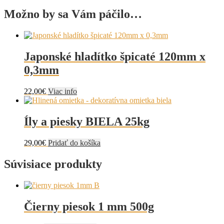
Možno by sa Vám páčilo…
Japonské hladítko špicaté 120mm x
0,3mm
22,00
€
Viac info
Íly a piesky BIELA 25kg
29,00
€
Pridať do košíka
Súvisiace produkty
Čierny piesok 1 mm 500g