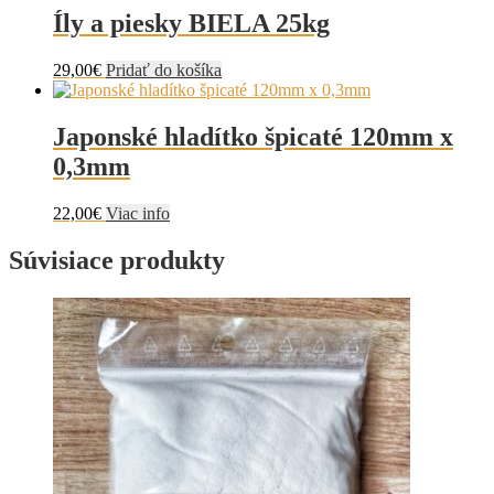
Íly a piesky BIELA 25kg
29,00
€
Pridať do košíka
Japonské hladítko špicaté 120mm x
0,3mm
22,00
€
Viac info
Súvisiace produkty