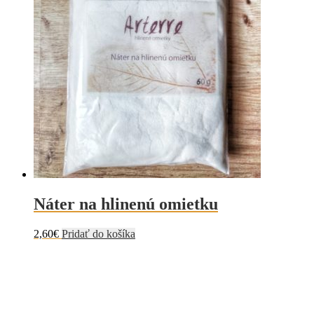
Náter na hlinenú omietku
2,60
€
Pridať do košíka