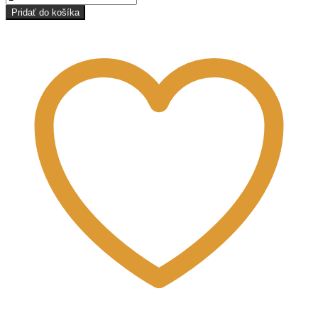
Nevädza
Pridať do košíka
ružová