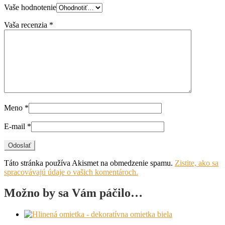
Vaše hodnotenie
Vaša recenzia
*
Meno
*
E-mail
*
Táto stránka používa Akismet na obmedzenie spamu.
Zistite, ako sa
spracovávajú údaje o vašich komentároch.
Možno by sa Vám páčilo…