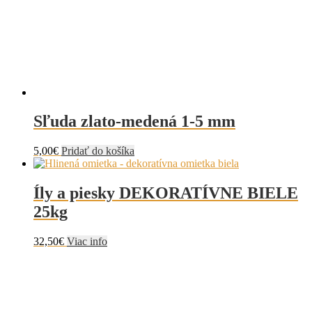
Sľuda zlato-medená 1-5 mm
5,00
€
Pridať do košíka
Íly a piesky DEKORATÍVNE BIELE
25kg
32,50
€
Viac info