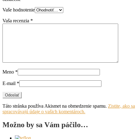
Vaše hodnotenie
Vaša recenzia
*
Meno
*
E-mail
*
Táto stránka používa Akismet na obmedzenie spamu.
Zistite, ako sa
spracovávajú údaje o vašich komentároch.
Možno by sa Vám páčilo…