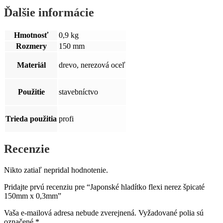
Ďalšie informácie
Hmotnosť
0,9 kg
Rozmery
150 mm
Materiál
drevo, nerezová oceľ
Použitie
stavebníctvo
Trieda použitia
profi
Recenzie
Nikto zatiaľ nepridal hodnotenie.
Pridajte prvú recenziu pre “Japonské hladítko flexi nerez špicaté
150mm x 0,3mm”
Vaša e-mailová adresa nebude zverejnená.
Vyžadované polia sú
označené
*