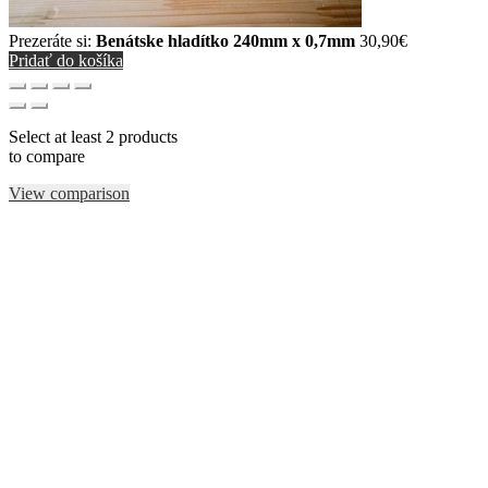
Prezeráte si:
Benátske hladítko 240mm x 0,7mm
30,90
€
Pridať do košíka
Select at least 2 products
to compare
View comparison