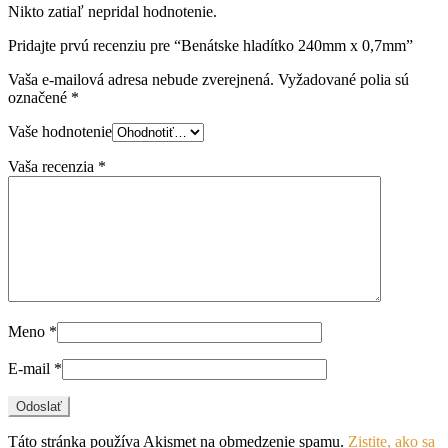
Nikto zatiaľ nepridal hodnotenie.
Pridajte prvú recenziu pre “Benátske hladítko 240mm x 0,7mm”
Vaša e-mailová adresa nebude zverejnená.
Vyžadované polia sú
označené
*
Vaše hodnotenie
Vaša recenzia
*
Meno
*
E-mail
*
Táto stránka používa Akismet na obmedzenie spamu.
Zistite, ako sa