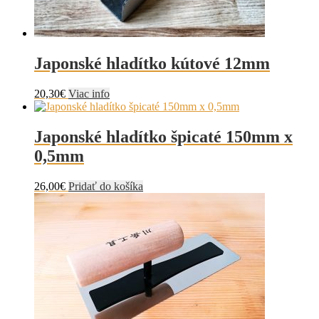
Japonské hladítko kútové 12mm
20,30
€
Viac info
Japonské hladítko špicaté 150mm x
0,5mm
26,00
€
Pridať do košíka