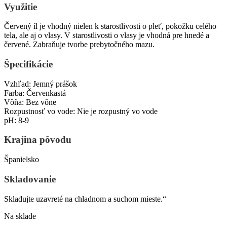
Využitie
Červený íl je vhodný nielen k starostlivosti o pleť, pokožku celého
tela, ale aj o vlasy. V starostlivosti o vlasy je vhodná pre hnedé a
červené. Zabraňuje tvorbe prebytočného mazu.
Špecifikácie
Vzhľad: Jemný prášok
Farba: Červenkastá
Vôňa: Bez vône
Rozpustnosť vo vode: Nie je rozpustný vo vode
pH: 8-9
Krajina pôvodu
Španielsko
Skladovanie
Skladujte uzavreté na chladnom a suchom mieste.“
Na sklade