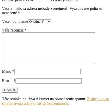
Vaša e-mailová adresa nebude zverejnená.
Vyžadované polia sú
označené
*
Vaše hodnotenie
Vaša recenzia
*
Meno
*
E-mail
*
Táto stránka používa Akismet na obmedzenie spamu.
Zistite, ako sa
spracovávajú údaje o vašich komentároch.