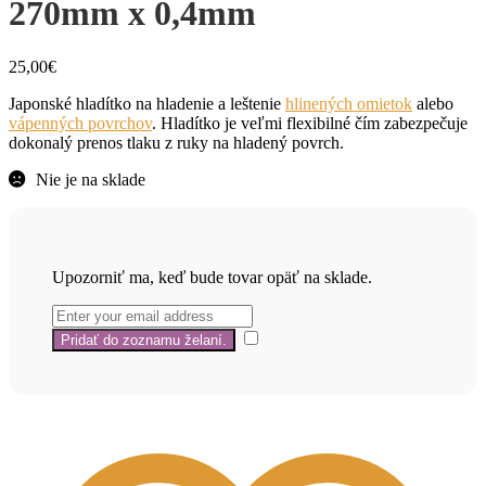
270mm x 0,4mm
25,00
€
Japonské hladítko na hladenie a leštenie
hlinených omietok
alebo
vápenných povrchov
. Hladítko je veľmi flexibilné čím zabezpečuje
dokonalý prenos tlaku z ruky na hladený povrch.
Nie je na sklade
Upozorniť ma, keď bude tovar opäť na sklade.