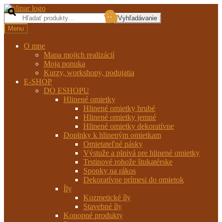
Preskočiť
Preskočiť
na
na
Hľadať:
Vyhľadávanie
navigáciu
obsah
Menu
O mne
Mapa mojich realizácií
Moja ponuka
Kurzy, workshopy, podujatia
E-SHOP
DO ESHOPU
Hlinené omietky
Hlinené omietky hrubé
Hlinené omietky jemné
Hlinené omietky dekoratívne
Doplnky k hlineným omietkam
Omietateľné pásky
Výstuže a plnivá pre hlinené omietky
Trstinové rohože štukatérske
Sponky na rákos
Dekoratívne prímesi do omietok
Íly
Kozmetické íly
Stavebné íly
Konopné produkty