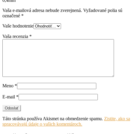
0,4mm”
Vaša e-mailová adresa nebude zverejnená.
Vyžadované polia sú
označené
*
Vaše hodnotenie
Vaša recenzia
*
Meno
*
E-mail
*
Táto stránka používa Akismet na obmedzenie spamu.
Zistite, ako sa
spracovávajú údaje o vašich komentároch.