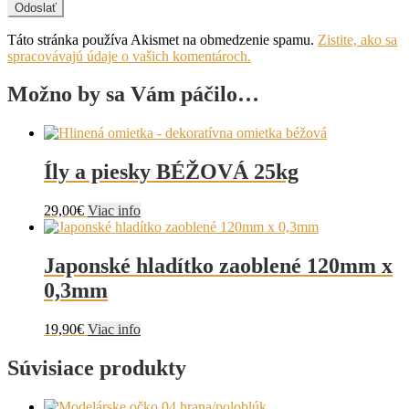
Táto stránka používa Akismet na obmedzenie spamu.
Zistite, ako sa
spracovávajú údaje o vašich komentároch.
Možno by sa Vám páčilo…
Íly a piesky BÉŽOVÁ 25kg
29,00
€
Viac info
Japonské hladítko zaoblené 120mm x
0,3mm
19,90
€
Viac info
Súvisiace produkty