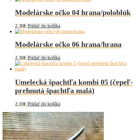
Modelárske očko 04 hrana/poloblúk
2,30
€
Pridať do košíka
Modelárske očko 06 hrana/hrana
2,30
€
Pridať do košíka
Umelecká špachtľa kombi 05 (čepeľ-
prehnutá špachtľa malá)
2,10
€
Pridať do košíka