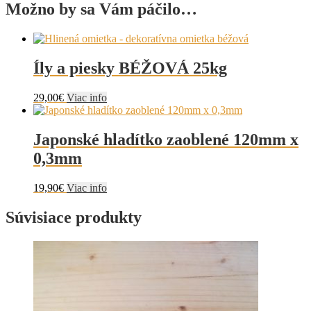
Možno by sa Vám páčilo…
Íly a piesky BÉŽOVÁ 25kg
29,00
€
Viac info
Japonské hladítko zaoblené 120mm x
0,3mm
19,90
€
Viac info
Súvisiace produkty