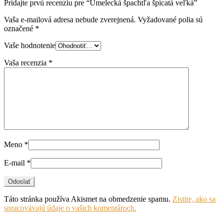
Pridajte prvú recenziu pre “Umelecká špachtľa špicatá veľká”
Vaša e-mailová adresa nebude zverejnená.
Vyžadované polia sú
označené
*
Vaše hodnotenie
Vaša recenzia
*
Meno
*
E-mail
*
Táto stránka používa Akismet na obmedzenie spamu.
Zistite, ako sa
spracovávajú údaje o vašich komentároch.