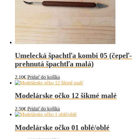
Umelecká špachtľa kombi 05 (čepeľ-
prehnutá špachtľa malá)
2,10
€
Pridať do košíka
Modelárske očko 12 šikmé malé
2,50
€
Pridať do košíka
Modelárske očko 01 oblé/oblé