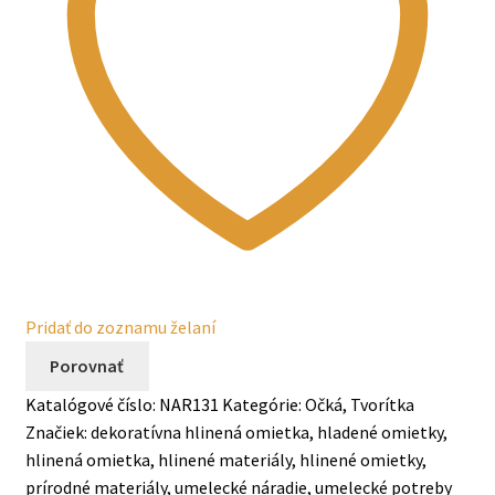
Pridať do zoznamu želaní
Porovnať
Katalógové číslo:
NAR131
Kategórie:
Očká
,
Tvorítka
Značiek:
dekoratívna hlinená omietka
,
hladené omietky
,
hlinená omietka
,
hlinené materiály
,
hlinené omietky
,
prírodné materiály
,
umelecké náradie
,
umelecké potreby