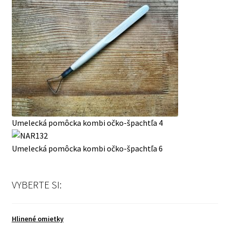
Umelecká pomôcka kombi očko-špachtľa 4
Umelecká pomôcka kombi očko-špachtľa 6
VYBERTE SI:
Hlinené omietky