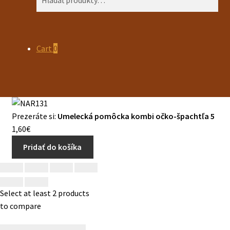
Cart
0
Prezeráte si:
Umelecká pomôcka kombi očko-špachtľa 5
1,60
€
Pridať do košíka
Select at least 2 products
to compare