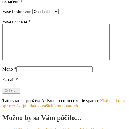
označené
*
Vaše hodnotenie
Vaša recenzia
*
Meno
*
E-mail
*
Táto stránka používa Akismet na obmedzenie spamu.
Zistite, ako sa
spracovávajú údaje o vašich komentároch.
Možno by sa Vám páčilo…