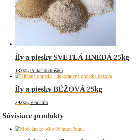
Íly a piesky SVETLÁ HNEDÁ 25kg
13,00
€
Pridať do košíka
Íly a piesky BÉŽOVÁ 25kg
29,00
€
Viac info
Súvisiace produkty