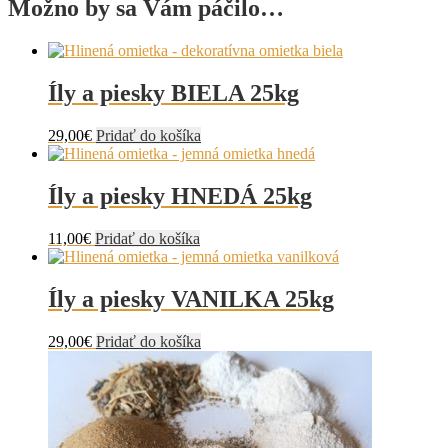
Možno by sa Vám páčilo…
Íly a piesky BIELA 25kg
29,00
€
Pridať do košíka
Íly a piesky HNEDÁ 25kg
11,00
€
Pridať do košíka
Íly a piesky VANILKA 25kg
29,00
€
Pridať do košíka