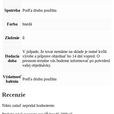
Spotreba
Podľa druhu použitia
Farba
hnedá
Zloženie
íl
V prípade, že tovar nemáme na sklade je nutné kvôli
Dodacia
výrobe a príprave objednať ho 14 dní vopred. O
doba
presnom termíne vás budeme informovať po potvrdení
vašej objednávky.
Výdatnosť
Podľa druhu použitia
balenia
Recenzie
Nikto zatiaľ nepridal hodnotenie.