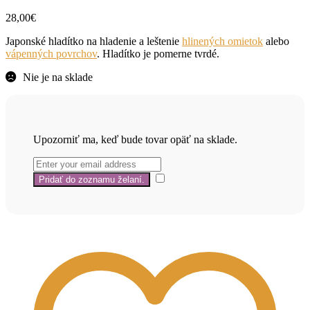
28,00
€
Japonské hladítko na hladenie a leštenie
hlinených omietok
alebo
vápenných povrchov
. Hladítko je pomerne tvrdé.
Nie je na sklade
Upozorniť ma, keď bude tovar opäť na sklade.