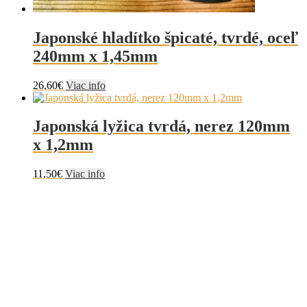
Japonské hladítko špicaté, tvrdé, oceľ
240mm x 1,45mm
26,60
€
Viac info
Japonská lyžica tvrdá, nerez 120mm
x 1,2mm
11,50
€
Viac info