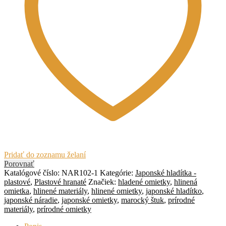
Pridať do zoznamu želaní
Porovnať
Katalógové číslo:
NAR102-1
Kategórie:
Japonské hladítka -
plastové
,
Plastové hranaté
Značiek:
hladené omietky
,
hlinená
omietka
,
hlinené materiály
,
hlinené omietky
,
japonské hladítko
,
japonské náradie
,
japonské omietky
,
marocký štuk
,
prírodné
materiály
,
prírodné omietky