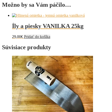
Možno by sa Vám páčilo…
Íly a piesky VANILKA 25kg
29,00
€
Pridať do košíka
Súvisiace produkty