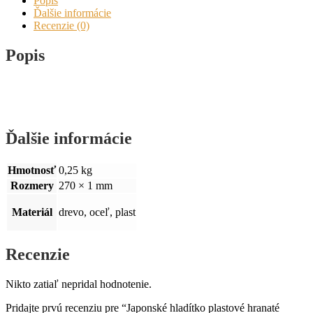
Popis
Ďalšie informácie
Recenzie (0)
Popis
Ďalšie informácie
Hmotnosť
0,25 kg
Rozmery
270 × 1 mm
Materiál
drevo, oceľ, plast
Recenzie
Nikto zatiaľ nepridal hodnotenie.
Pridajte prvú recenziu pre “Japonské hladítko plastové hranaté