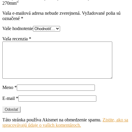
270mm”
Vaša e-mailová adresa nebude zverejnená.
Vyžadované polia sú
označené
*
Vaše hodnotenie
Vaša recenzia
*
Meno
*
E-mail
*
Táto stránka používa Akismet na obmedzenie spamu.
Zistite, ako sa
spracovávajú údaje o vašich komentároch.