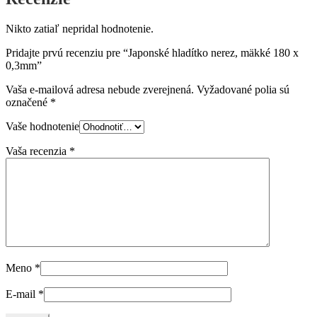
Nikto zatiaľ nepridal hodnotenie.
Pridajte prvú recenziu pre “Japonské hladítko nerez, mäkké 180 x
0,3mm”
Vaša e-mailová adresa nebude zverejnená.
Vyžadované polia sú
označené
*
Vaše hodnotenie
Vaša recenzia
*
Meno
*
E-mail
*