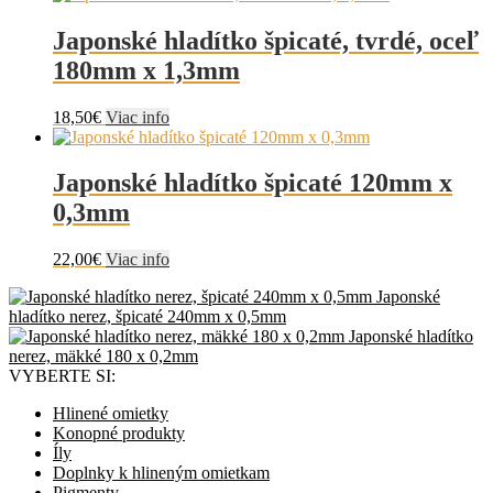
Japonské hladítko špicaté, tvrdé, oceľ
180mm x 1,3mm
18,50
€
Viac info
Japonské hladítko špicaté 120mm x
0,3mm
22,00
€
Viac info
Japonské
hladítko nerez, špicaté 240mm x 0,5mm
Japonské hladítko
nerez, mäkké 180 x 0,2mm
VYBERTE SI:
Hlinené omietky
Konopné produkty
Íly
Doplnky k hlineným omietkam
Pigmenty