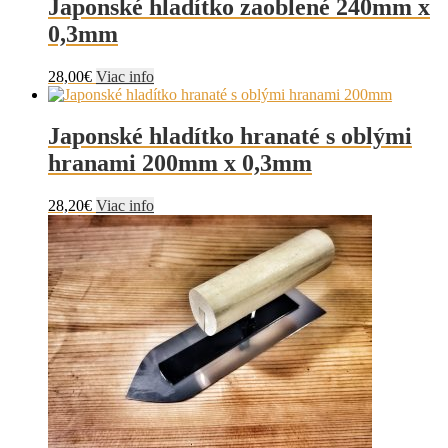
Japonské hladítko zaoblené 240mm x
0,3mm
28,00
€
Viac info
Japonské hladítko hranaté s oblými
hranami 200mm x 0,3mm
28,20
€
Viac info