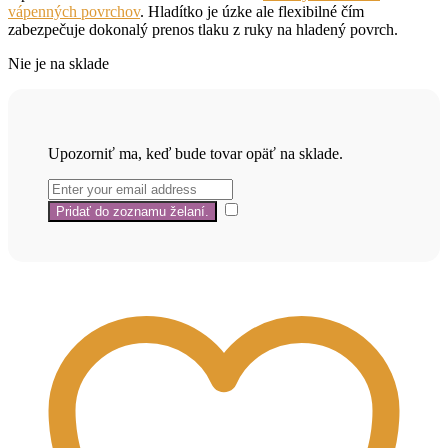
vápenných povrchov
. Hladítko je úzke ale flexibilné čím
zabezpečuje dokonalý prenos tlaku z ruky na hladený povrch.
Nie je na sklade
Upozorniť ma, keď bude tovar opäť na sklade.