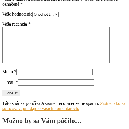
označené
*
Vaše hodnotenie
Vaša recenzia
*
Meno
*
E-mail
*
Táto stránka používa Akismet na obmedzenie spamu.
Zistite, ako sa
spracovávajú údaje o vašich komentároch.
Možno by sa Vám páčilo…