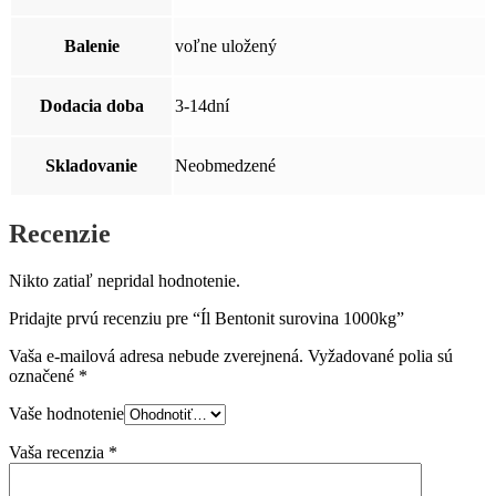
Balenie
voľne uložený
Dodacia doba
3-14dní
Skladovanie
Neobmedzené
Recenzie
Nikto zatiaľ nepridal hodnotenie.
Pridajte prvú recenziu pre “Íl Bentonit surovina 1000kg”
Vaša e-mailová adresa nebude zverejnená.
Vyžadované polia sú
označené
*
Vaše hodnotenie
Vaša recenzia
*