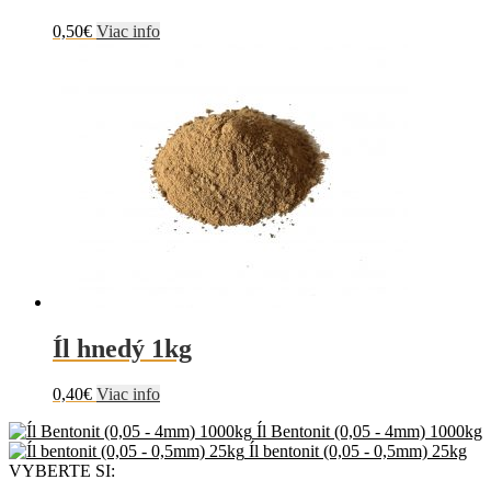
0,50
€
Viac info
Íl hnedý 1kg
0,40
€
Viac info
Íl Bentonit (0,05 - 4mm) 1000kg
Íl bentonit (0,05 - 0,5mm) 25kg
VYBERTE SI: