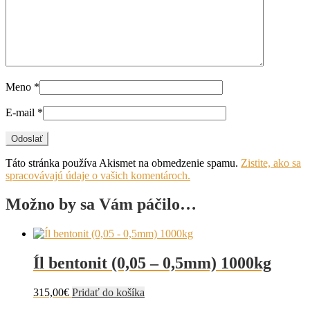
Meno
*
E-mail
*
Táto stránka používa Akismet na obmedzenie spamu.
Zistite, ako sa
spracovávajú údaje o vašich komentároch.
Možno by sa Vám páčilo…
Íl bentonit (0,05 – 0,5mm) 1000kg
315,00
€
Pridať do košíka