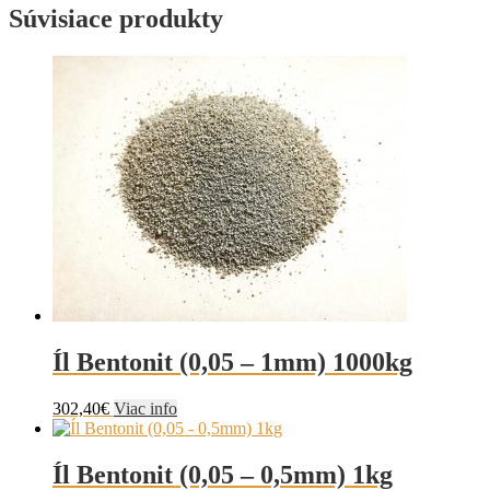
Súvisiace produkty
Íl Bentonit (0,05 – 1mm) 1000kg
302,40
€
Viac info
Íl Bentonit (0,05 – 0,5mm) 1kg