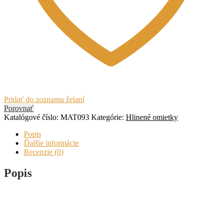
Pridať do zoznamu želaní
Porovnať
Katalógové číslo:
MAT093
Kategórie:
Hlinené omietky
Popis
Ďalšie informácie
Recenzie (0)
Popis