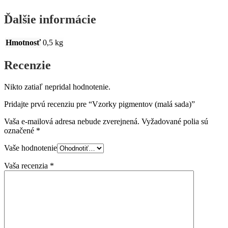
Ďalšie informácie
Hmotnosť
0,5 kg
Recenzie
Nikto zatiaľ nepridal hodnotenie.
Pridajte prvú recenziu pre “Vzorky pigmentov (malá sada)”
Vaša e-mailová adresa nebude zverejnená.
Vyžadované polia sú
označené
*
Vaše hodnotenie
Vaša recenzia
*