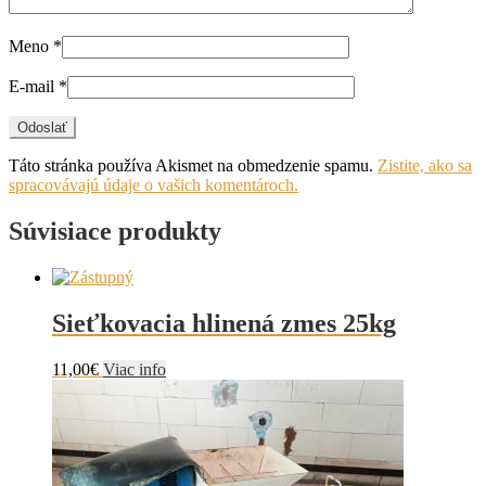
Meno
*
E-mail
*
Táto stránka používa Akismet na obmedzenie spamu.
Zistite, ako sa
spracovávajú údaje o vašich komentároch.
Súvisiace produkty
Sieťkovacia hlinená zmes 25kg
11,00
€
Viac info